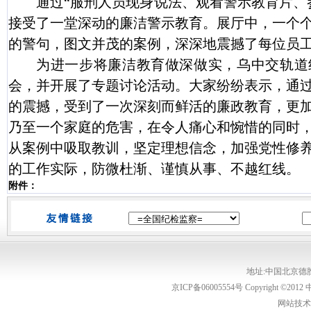
通过“服刑人员现身说法、观看警示教育片、
接受了一堂深动的廉洁警示教育。展厅中，一个
的警句，图文并茂的案例，深深地震撼了每位员
为进一步将廉洁教育做深做实，乌中交轨道
会，并开展了专题讨论活动。大家纷纷表示，通
的震撼，受到了一次深刻而鲜活的廉政教育，更
乃至一个家庭的危害，在令人痛心和惋惜的同时
从案例中吸取教训，坚定理想信念，加强党性修
的工作实际，防微杜渐、谨慎从事、不越红线。
附件：
地址:中国北京德胜
京ICP备06005554号 Copyright ©20
网站技术