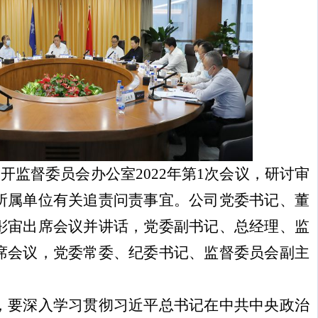
召开监督委员会办公室2022年第1次会议，研讨审
所属单位有关追责问责事宜。公司党委书记、董
彤宙出席会议并讲话，党委副书记、总经理、监
席会议，党委常委、纪委书记、监督委员会副主
，要深入学习贯彻习近平总书记在中共中央政治