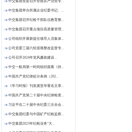
中交集团党委召开全面从严治党专...
中交集团举办所属企业纪委书记、...
中交集团召开纪检干部队伍教育整...
中交集团召开重点项目高质量管理...
公司组织开展新提任领导人员集体...
公司党委三届六轮巡视整改监督专...
公司召开2024年党风廉政建设...
中交一航局第一时间组织观看《持...
中国共产党纪律处分条例（202...
《学习时报》刊发龚堂华署名文章...
中国共产党第二十届中央纪律检查...
习近平在二十届中央纪委三次全会...
中交集团纪委与中国矿产纪检监察...
中交集团2023年纪检业务“大...