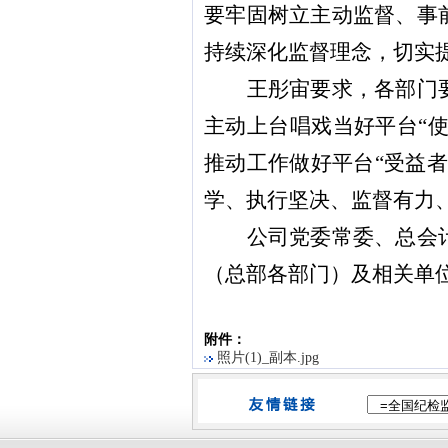
要牢固树立主动监督、事
持续深化监督理念，切实
王彤宙要求，各部门
主动上台唱戏当好平台
“
推动工作做好平台“受益
学、执行坚决、监督有力
公司党委常委、总会
（总部各部门）及相关单
附件：
照片(1)_副本.jpg