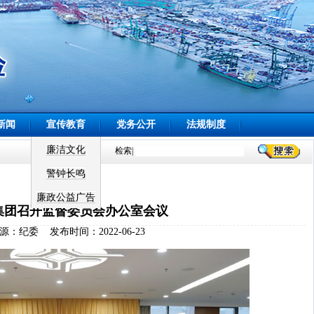
新闻
宣传教育
党务公开
法规制度
廉洁文化
检索|
警钟长鸣
廉政公益广告
集团召开监督委员会办公室会议
源：纪委 发布时间：2022-06-23